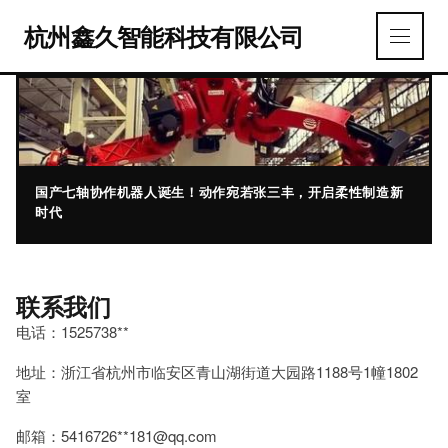
杭州鑫久智能科技有限公司
国产七轴协作机器人诞生！动作宛若张三丰，开启柔性制造新
时代
联系我们
电话：1525738**
地址：浙江省杭州市临安区青山湖街道大园路1188号1幢1802
室
邮箱：5416726**
181@qq.com